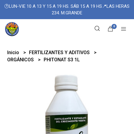
🕑LUN-VIE 10 A 13 Y 15 A 19 HS. SÁB 15 A 19 HS📍LAS HERAS
234. M.GRANDE
0
Inicio
FERTILIZANTES Y ADITIVOS
ORGÁNICOS
PHITONAT S3 1L