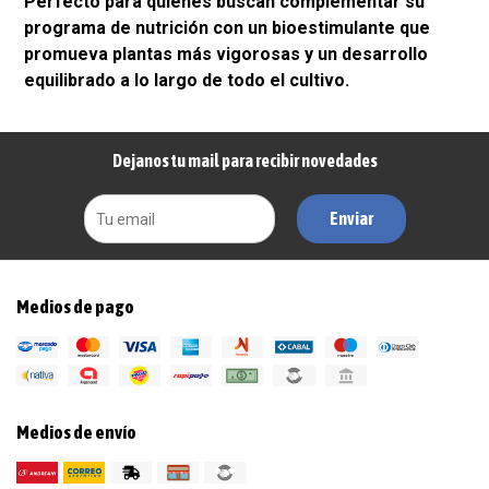
Perfecto para quienes buscan complementar su
programa de nutrición con un bioestimulante que
promueva plantas más vigorosas y un desarrollo
equilibrado a lo largo de todo el cultivo.
Dejanos tu mail para recibir novedades
Enviar
Medios de pago
Medios de envío