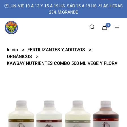
🕑LUN-VIE 10 A 13 Y 15 A 19 HS. SÁB 15 A 19 HS📍LAS HERAS
234. M.GRANDE
0
Inicio
FERTILIZANTES Y ADITIVOS
ORGÁNICOS
KAWSAY NUTRIENTES COMBO 500 ML VEGE Y FLORA