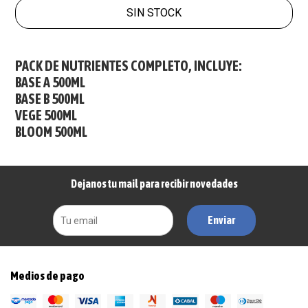
SIN STOCK
PACK DE NUTRIENTES COMPLETO, INCLUYE:
BASE A 500ML
BASE B 500ML
VEGE 500ML
BLOOM 500ML
Dejanos tu mail para recibir novedades
Enviar
Medios de pago