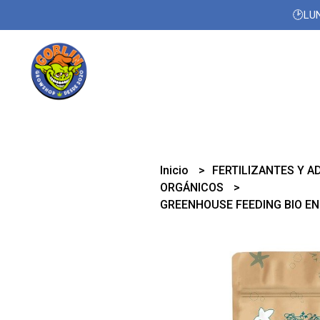
🕑LUN
Inicio
FERTILIZANTES Y A
ORGÁNICOS
GREENHOUSE FEEDING BIO E