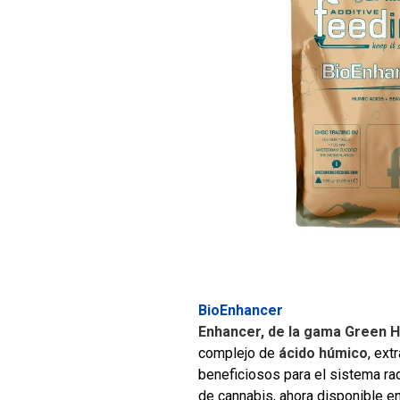
BioEnhancer
Enhancer, de la gama Green H
complejo de
ácido húmico
, ext
beneficiosos para el sistema rad
de cannabis, ahora disponible e