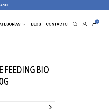
GRANDE
0
ATEGORÍAS
BLOG
CONTACTO
 FEEDING BIO
0G