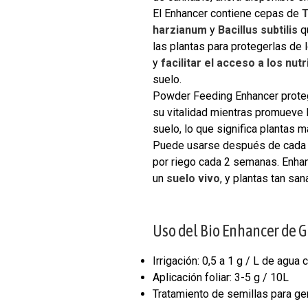
El Enhancer contiene cepas de
T
harzianum
y
Bacillus subtilis
q
las plantas para protegerlas de
y
facilitar el acceso a los nut
suelo.
Powder Feeding Enhancer proteg
su vitalidad mientras promueve 
suelo, lo que significa plantas 
Puede usarse después de cada tr
por riego cada 2 semanas. Enha
un
suelo vivo
, y plantas tan sa
Uso del Bio Enhancer de 
Irrigación: 0,5 a 1 g / L de agu
Aplicación foliar: 3-5 g / 10L
Tratamiento de semillas para ger