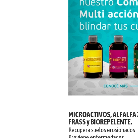
MICROACTIVOS, ALFALFA 
FRASS y BIOREPELENTE.
Recupera suelos erosionados
Previene enfermedades