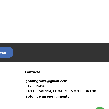
viar
s
Contacto
goblingrows@gmail.com
1123009426
LAS HERAS 234, LOCAL 3 - MONTE GRANDE
Botón de arrepentimiento