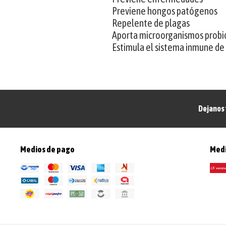
Previene hongos patógenos
Repelente de plagas
Aporta microorganismos probi
Estimula el sistema inmune de 
Dejanos 
Medios de pago
Medi