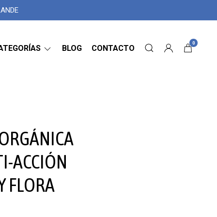
GRANDE
0
ATEGORÍAS
BLOG
CONTACTO
 ORGÁNICA
I-ACCIÓN
Y FLORA