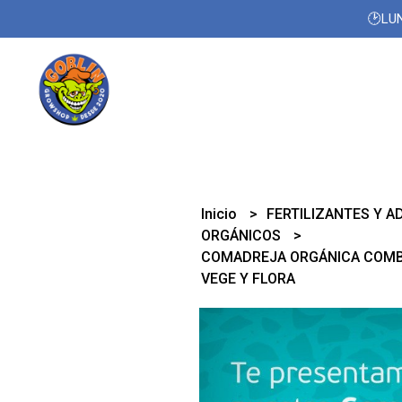
🕑LUN
Inicio
FERTILIZANTES Y A
ORGÁNICOS
COMADREJA ORGÁNICA COMB
VEGE Y FLORA