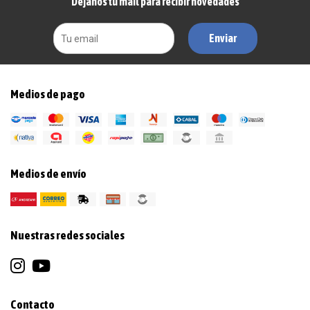
Dejanos tu mail para recibir novedades
Enviar
Medios de pago
Medios de envío
Nuestras redes sociales
Contacto