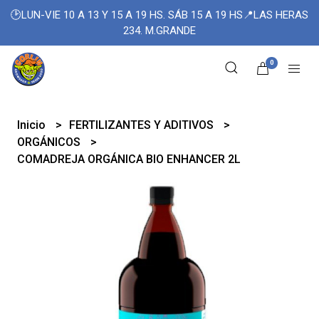
🕑LUN-VIE 10 A 13 Y 15 A 19 HS. SÁB 15 A 19 HS📍LAS HERAS
234. M.GRANDE
0
Inicio
FERTILIZANTES Y ADITIVOS
ORGÁNICOS
COMADREJA ORGÁNICA BIO ENHANCER 2L