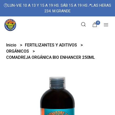
🕑LUN-VIE 10 A 13 Y 15 A 19 HS. SÁB 15 A 19 HS📍LAS HERAS
234. M.GRANDE
0
Inicio
FERTILIZANTES Y ADITIVOS
ORGÁNICOS
COMADREJA ORGÁNICA BIO ENHANCER 250ML