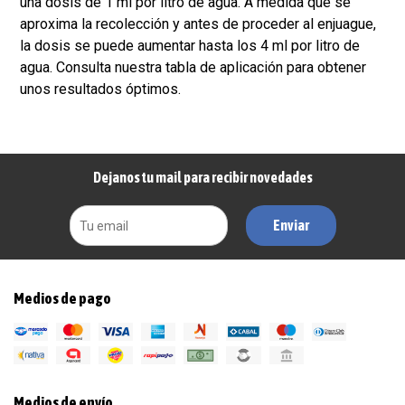
una dosis de 1 ml por litro de agua. A medida que se
aproxima la recolección y antes de proceder al enjuague,
la dosis se puede aumentar hasta los 4 ml por litro de
agua. Consulta nuestra tabla de aplicación para obtener
unos resultados óptimos.
Dejanos tu mail para recibir novedades
Enviar
Medios de pago
Medios de envío