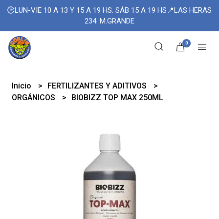
🕑LUN-VIE 10 A 13 Y 15 A 19 HS. SÁB 15 A 19 HS📍LAS HERAS
234. M.GRANDE
0
Inicio
FERTILIZANTES Y ADITIVOS
ORGÁNICOS
BIOBIZZ TOP MAX 250ML