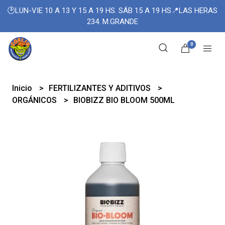
🕑LUN-VIE 10 A 13 Y 15 A 19 HS. SÁB 15 A 19 HS📍LAS HERAS
234. M.GRANDE
0
Inicio
FERTILIZANTES Y ADITIVOS
ORGÁNICOS
BIOBIZZ BIO BLOOM 500ML