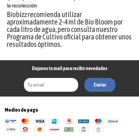
la recolección.
Biobizz recomienda utilizar
aproximadamente 2-4 ml de Bio·Bloom por
cada litro de agua, pero consulta nuestro
Programa de Cultivo oficial para obtener unos
resultados óptimos.
Dejanos tu mail para recibir novedades
Enviar
Medios de pago