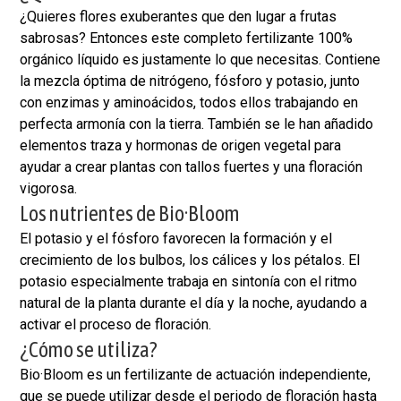
¿Quieres flores exuberantes que den lugar a frutas
sabrosas? Entonces este completo fertilizante 100%
orgánico líquido es justamente lo que necesitas. Contiene
la mezcla óptima de nitrógeno, fósforo y potasio, junto
con enzimas y aminoácidos, todos ellos trabajando en
perfecta armonía con la tierra. También se le han añadido
elementos traza y hormonas de origen vegetal para
ayudar a crear plantas con tallos fuertes y una floración
vigorosa.
Los nutrientes de Bio·Bloom
El potasio y el fósforo favorecen la formación y el
crecimiento de los bulbos, los cálices y los pétalos. El
potasio especialmente trabaja en sintonía con el ritmo
natural de la planta durante el día y la noche, ayudando a
activar el proceso de floración.
¿Cómo se utiliza?
Bio·Bloom es un fertilizante de actuación independiente,
que se puede utilizar desde el periodo de floración hasta