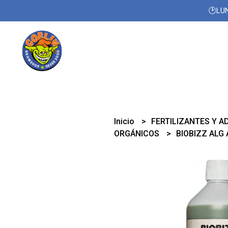
🕑LUN
Inicio
FERTILIZANTES Y A
ORGÁNICOS
BIOBIZZ ALG 