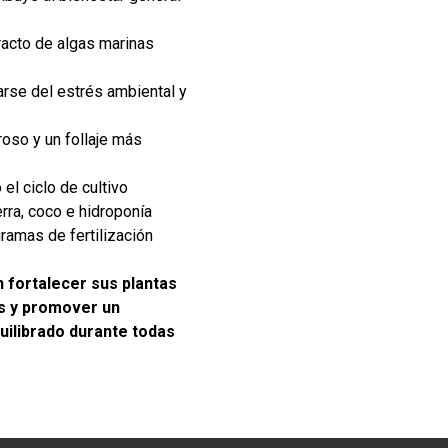
racto de algas marinas
arse del estrés ambiental y
oso y un follaje más
 el ciclo de cultivo
rra, coco e hidroponía
amas de fertilización
 fortalecer sus plantas
és y promover un
uilibrado durante todas