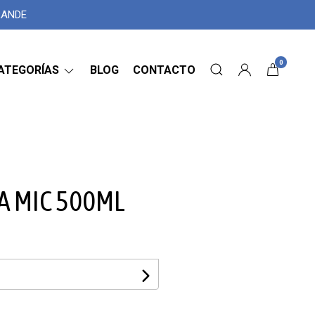
GRANDE
0
ATEGORÍAS
BLOG
CONTACTO
 A MIC 500ML