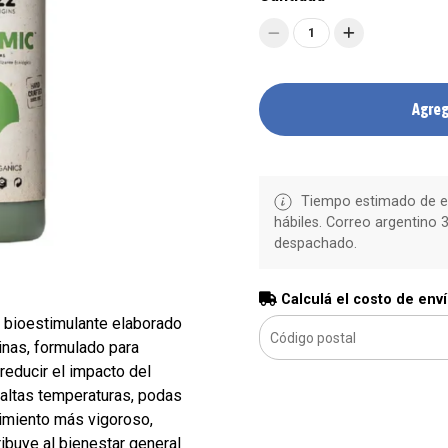
1
Agreg
Tiempo estimado de en
hábiles. Correo argentino 3
despachado.
Calculá el costo de env
 bioestimulante elaborado
inas, formulado para
 reducir el impacto del
 altas temperaturas, podas
cimiento más vigoroso,
tribuye al bienestar general