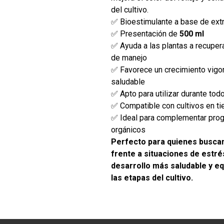
del cultivo.
✅ Bioestimulante a base de ext
✅ Presentación de
500 ml
✅ Ayuda a las plantas a recuper
de manejo
✅ Favorece un crecimiento vigor
saludable
✅ Apto para utilizar durante todo
✅ Compatible con cultivos en tie
✅ Ideal para complementar progr
orgánicos
Perfecto para quienes buscan
frente a situaciones de estr
desarrollo más saludable y eq
las etapas del cultivo.