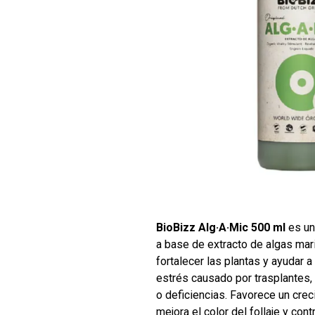
BioBizz Alg·A·Mic 500 ml
es un
a base de extracto de algas mar
fortalecer las plantas y ayudar a
estrés causado por trasplantes,
o deficiencias. Favorece un cre
mejora el color del follaje y con