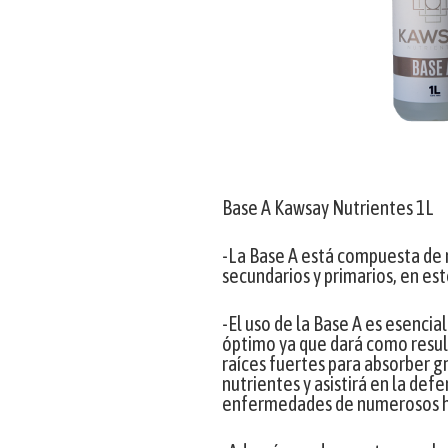
Base A Kawsay Nutrientes 1L
-La Base A está compuesta de
secundarios y primarios, en este
-El uso de la Base A es esencia
óptimo ya que dará como result
raíces fuertes para absorber 
nutrientes y asistirá en la def
enfermedades de numerosos 