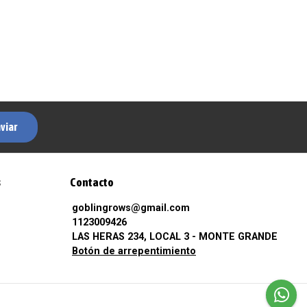
viar
s
Contacto
goblingrows@gmail.com
1123009426
LAS HERAS 234, LOCAL 3 - MONTE GRANDE
Botón de arrepentimiento