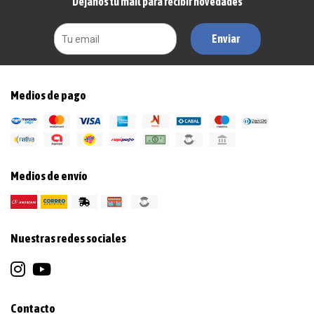
Dejanos tu mail para recibir novedades
Enviar
Medios de pago
Medios de envío
Nuestras redes sociales
Contacto