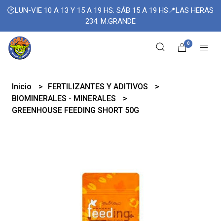
🕑LUN-VIE 10 A 13 Y 15 A 19 HS. SÁB 15 A 19 HS📍LAS HERAS
234. M.GRANDE
0
Inicio
FERTILIZANTES Y ADITIVOS
BIOMINERALES - MINERALES
GREENHOUSE FEEDING SHORT 50G