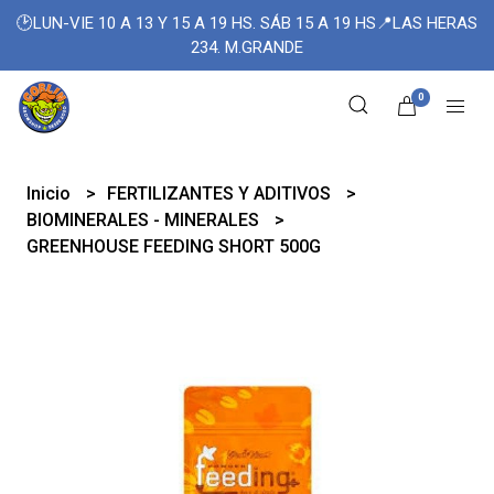
🕑LUN-VIE 10 A 13 Y 15 A 19 HS. SÁB 15 A 19 HS📍LAS HERAS
234. M.GRANDE
0
Inicio
FERTILIZANTES Y ADITIVOS
BIOMINERALES - MINERALES
GREENHOUSE FEEDING SHORT 500G