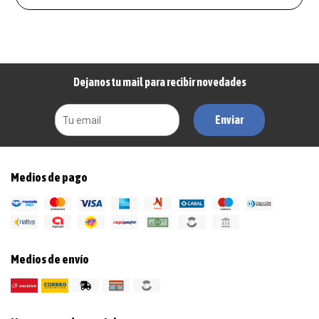
Dejanos tu mail para recibir novedades
Enviar
Medios de pago
Medios de envío