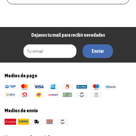
Dejanos tu mail para recibir novedades
Enviar
Medios de pago
Medios de envío