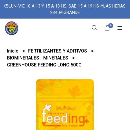
🕑LUN-VIE 10 A 13 Y 15 A 19 HS. SÁB 15 A 19 HS📍LAS HERAS
234. M.GRANDE
0
Inicio
FERTILIZANTES Y ADITIVOS
BIOMINERALES - MINERALES
GREENHOUSE FEEDING LONG 500G