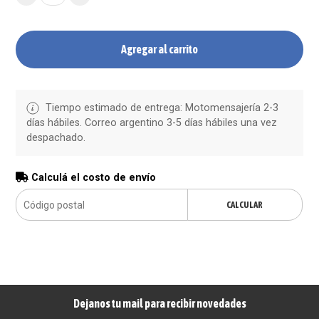
Agregar al carrito
Tiempo estimado de entrega: Motomensajería 2-3
días hábiles. Correo argentino 3-5 días hábiles una vez
despachado.
Calculá el costo de envío
CALCULAR
Dejanos tu mail para recibir novedades