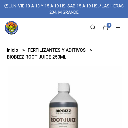
🕑LUN-VIE 10 A 13 Y 15 A 19 HS. SÁB 15 A 19 HS📍LAS HERAS
234. M.GRANDE
0
Inicio
FERTILIZANTES Y ADITIVOS
BIOBIZZ ROOT JUICE 250ML