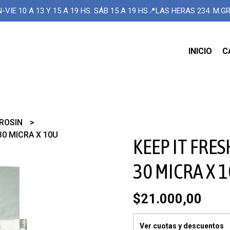
-VIE 10 A 13 Y 15 A 19 HS. SÁB 15 A 19 HS📍LAS HERAS 234. M.
INICIO
C
ROSIN
30 MICRA X 10U
KEEP IT FRE
30 MICRA X 
$21.000,00
Ver cuotas y descuentos