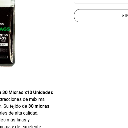
SI
n 30 Micras x10 Unidades
xtracciones de máxima
n. Su tejido de
30 micras
ales de alta calidad,
les más finas y
limpia y de excelente