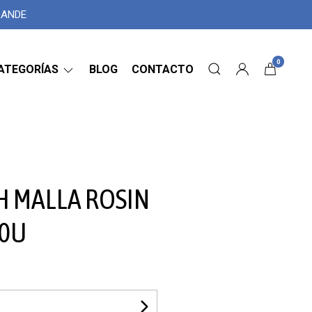
GRANDE
0
ATEGORÍAS
BLOG
CONTACTO
SH MALLA ROSIN
10U