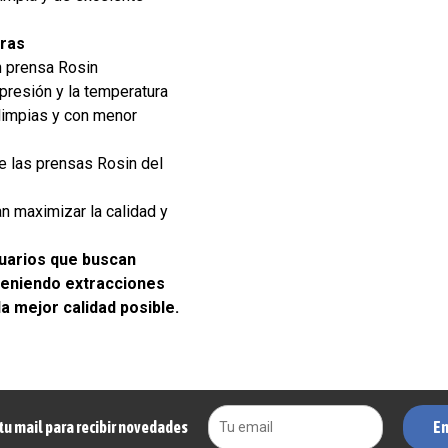
cras
n prensa Rosin
 presión y la temperatura
limpias y con menor
e las prensas Rosin del
n maximizar la calidad y
uarios que buscan
teniendo extracciones
la mejor calidad posible.
En
tu mail para recibir novedades