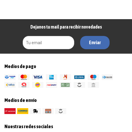
Dejanos tu mail para recibir novedades
Enviar
Medios de pago
Medios de envío
Nuestras redes sociales