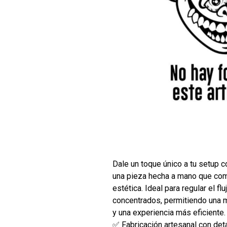
Dale un toque único a tu setup 
una pieza hecha a mano que com
estética. Ideal para regular el fl
concentrados, permitiendo una me
y una experiencia más eficiente.
✅ Fabricación artesanal con det