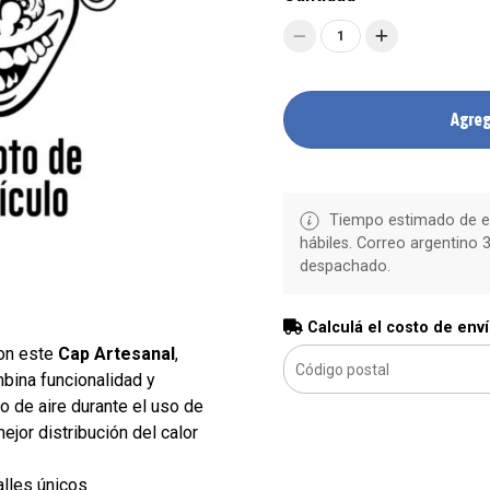
1
Agreg
Tiempo estimado de en
hábiles. Correo argentino 3
despachado.
Calculá el costo de env
con este
Cap Artesanal
,
bina funcionalidad y
ujo de aire durante el uso de
jor distribución del calor
alles únicos