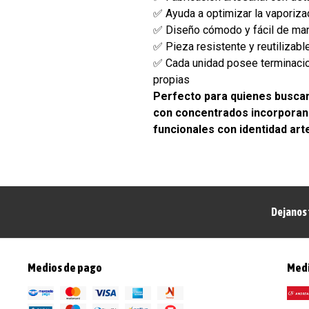
✅ Ayuda a optimizar la vaporiz
✅ Diseño cómodo y fácil de man
✅ Pieza resistente y reutilizabl
✅ Cada unidad posee terminacio
propias
Perfecto para quienes buscan
con concentrados incorporan
funcionales con identidad art
Dejanos 
Medios de pago
Medi