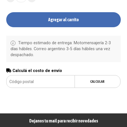
Agregar al carrito
Tiempo estimado de entrega: Motomensajería 2-3
días hábiles. Correo argentino 3-5 días hábiles una vez
despachado.
Calculá el costo de envío
CALCULAR
Dejanos tu mail para recibir novedades