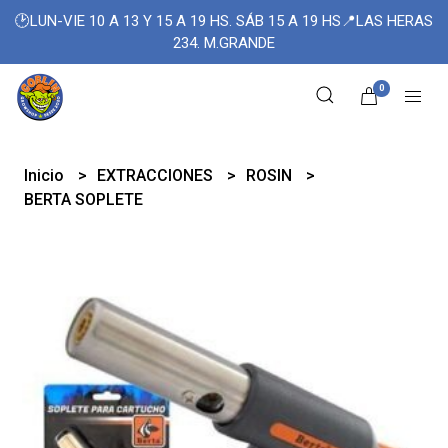
🕑LUN-VIE 10 A 13 Y 15 A 19 HS. SÁB 15 A 19 HS📍LAS HERAS
234. M.GRANDE
0
Inicio
EXTRACCIONES
ROSIN
BERTA SOPLETE