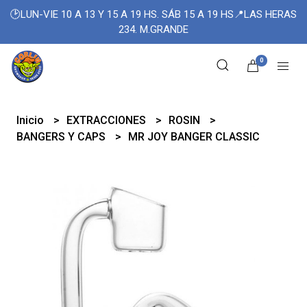
🕑LUN-VIE 10 A 13 Y 15 A 19 HS. SÁB 15 A 19 HS📍LAS HERAS
234. M.GRANDE
0
Inicio
EXTRACCIONES
ROSIN
BANGERS Y CAPS
MR JOY BANGER CLASSIC