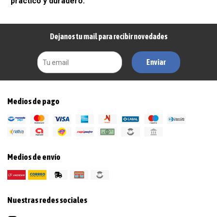
práctico y duradero.
Dejanos tu mail para recibir novedades
Enviar
Medios de pago
Medios de envío
Nuestras redes sociales