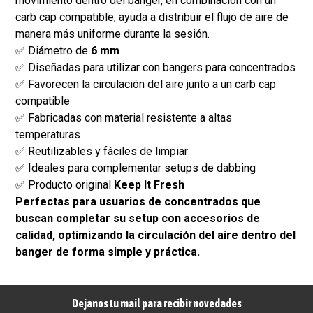
movimiento dentro del banger, en combinación con un
carb cap compatible, ayuda a distribuir el flujo de aire de
manera más uniforme durante la sesión.
✅ Diámetro de
6 mm
✅ Diseñadas para utilizar con bangers para concentrados
✅ Favorecen la circulación del aire junto a un carb cap
compatible
✅ Fabricadas con material resistente a altas
temperaturas
✅ Reutilizables y fáciles de limpiar
✅ Ideales para complementar setups de dabbing
✅ Producto original
Keep It Fresh
Perfectas para usuarios de concentrados que
buscan completar su setup con accesorios de
calidad, optimizando la circulación del aire dentro del
banger de forma simple y práctica.
Dejanos tu mail para recibir novedades