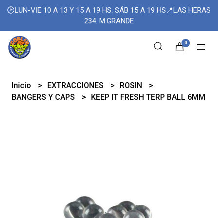
🕑LUN-VIE 10 A 13 Y 15 A 19 HS. SÁB 15 A 19 HS📍LAS HERAS
234. M.GRANDE
0
Inicio
EXTRACCIONES
ROSIN
BANGERS Y CAPS
KEEP IT FRESH TERP BALL 6MM