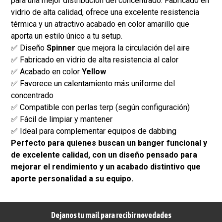
para una mejor distribución del concentrado. Fabricado en
vidrio de alta calidad, ofrece una excelente resistencia
térmica y un atractivo acabado en color amarillo que
aporta un estilo único a tu setup.
✅ Diseño
Spinner
que mejora la circulación del aire
✅ Fabricado en vidrio de alta resistencia al calor
✅ Acabado en color
Yellow
✅ Favorece un calentamiento más uniforme del
concentrado
✅ Compatible con perlas terp (según configuración)
✅ Fácil de limpiar y mantener
✅ Ideal para complementar equipos de dabbing
Perfecto para quienes buscan un banger funcional y
de excelente calidad, con un diseño pensado para
mejorar el rendimiento y un acabado distintivo que
aporte personalidad a su equipo.
Dejanos tu mail para recibir novedades