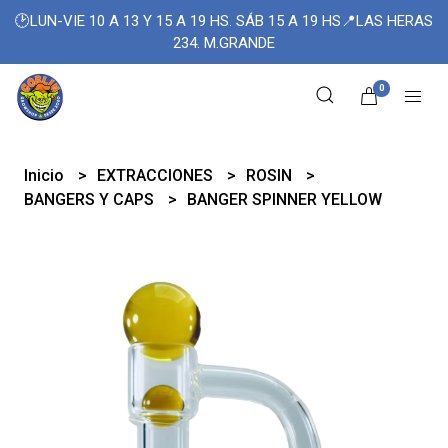
🕑LUN-VIE 10 A 13 Y 15 A 19 HS. SÁB 15 A 19 HS📍LAS HERAS
234. M.GRANDE
0
Inicio
EXTRACCIONES
ROSIN
BANGERS Y CAPS
BANGER SPINNER YELLOW