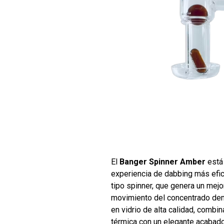
El
Banger Spinner Amber
está 
experiencia de dabbing más efic
tipo spinner, que genera un mejor
movimiento del concentrado dent
en vidrio de alta calidad, combi
térmica con un elegante acabado