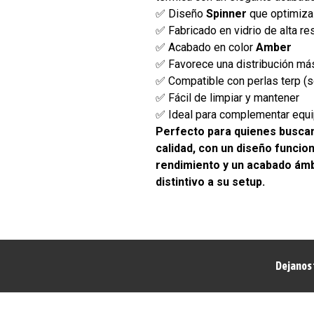
✅ Diseño
Spinner
que optimiza l
✅ Fabricado en vidrio de alta res
✅ Acabado en color
Amber
✅ Favorece una distribución má
✅ Compatible con perlas terp (s
✅ Fácil de limpiar y mantener
✅ Ideal para complementar equ
Perfecto para quienes busca
calidad, con un diseño funcio
rendimiento y un acabado ámb
distintivo a su setup.
Dejanos 