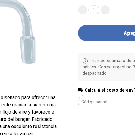
1
Agreg
Tiempo estimado de en
hábiles. Correo argentino 3
despachado.
Calculá el costo de env
diseñado para ofrecer una
iente gracias a su sistema
 flujo de aire y favorece el
ro del banger. Fabricado
na una excelente resistencia
 en color ámbar.