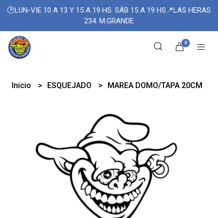
🕑LUN-VIE 10 A 13 Y 15 A 19 HS. SÁB 15 A 19 HS📍LAS HERAS
234. M.GRANDE
0
Inicio
ESQUEJADO
MAREA DOMO/TAPA 20CM