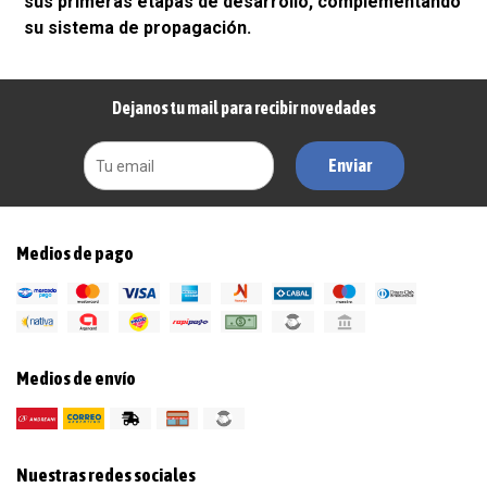
sus primeras etapas de desarrollo, complementando
su sistema de propagación.
Dejanos tu mail para recibir novedades
Enviar
Medios de pago
Medios de envío
Nuestras redes sociales