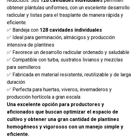
reducidos. Sus
128 cavidades individuales
permiten
obtener plántulas uniformes, con un excelente desarrollo
radicular y listas para el trasplante de manera rápida y
eficiente.
✅ Bandeja con
128 cavidades individuales
✅ Ideal para germinación, almácigos y producción
intensiva de plantines
✅ Favorece un desarrollo radicular ordenado y saludable
✅ Compatible con turba, sustratos livianos y mezclas
para semilleros
✅ Fabricada en material resistente, reutilizable y de larga
duración
✅ Perfecta para huertas, viveros, invernaderos y
producción hortícola a gran escala
Una excelente opción para productores y
aficionados que buscan optimizar el espacio de
cultivo y obtener una gran cantidad de plantines
homogéneos y vigorosos con un manejo simple y
eficiente.