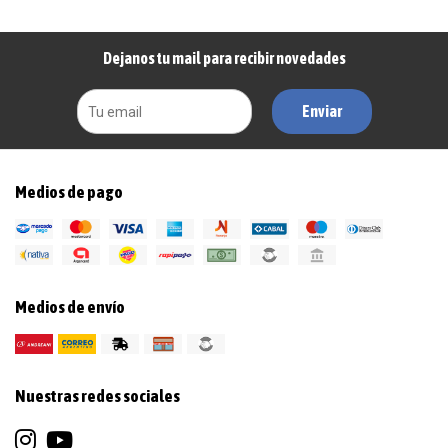
Dejanos tu mail para recibir novedades
Enviar
Medios de pago
Medios de envío
Nuestras redes sociales