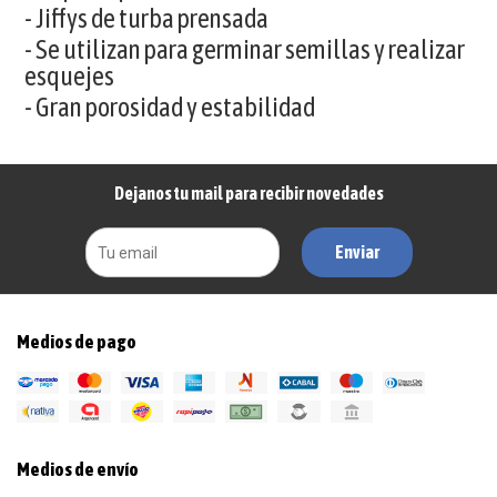
- Jiffys de turba prensada
- Se utilizan para germinar semillas y realizar
esquejes
- Gran porosidad y estabilidad
Dejanos tu mail para recibir novedades
Enviar
Medios de pago
Medios de envío