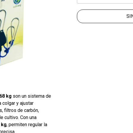
SI
68 kg
son un sistema de
 colgar y ajustar
, filtros de carbón,
e cultivo. Con una
 kg
, permiten regular la
precisa.