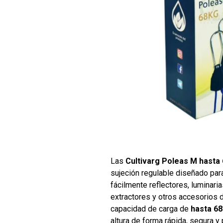
Las
Cultivarg Poleas M hasta 
sujeción regulable diseñado para
fácilmente reflectores, luminarias
extractores y otros accesorios d
capacidad de carga de
hasta 68
altura de forma rápida, segura y 