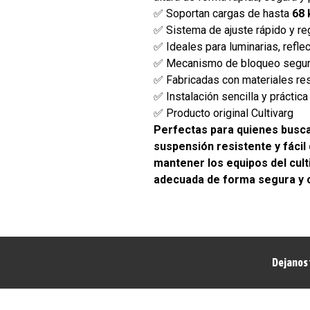
✅ Soportan cargas de hasta
68 
✅ Sistema de ajuste rápido y reg
✅ Ideales para luminarias, reflec
✅ Mecanismo de bloqueo seguro
✅ Fabricadas con materiales re
✅ Instalación sencilla y práctica
✅ Producto original Cultivarg
Perfectas para quienes busc
suspensión resistente y fácil 
mantener los equipos del culti
adecuada de forma segura y
Dejanos 