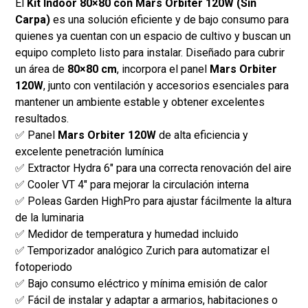
El
Kit Indoor 80×80 con Mars Orbiter 120W (Sin
Carpa)
es una solución eficiente y de bajo consumo para
quienes ya cuentan con un espacio de cultivo y buscan un
equipo completo listo para instalar. Diseñado para cubrir
un área de
80×80 cm
, incorpora el panel
Mars Orbiter
120W
, junto con ventilación y accesorios esenciales para
mantener un ambiente estable y obtener excelentes
resultados.
✅ Panel
Mars Orbiter 120W
de alta eficiencia y
excelente penetración lumínica
✅ Extractor Hydra 6" para una correcta renovación del aire
✅ Cooler VT 4" para mejorar la circulación interna
✅ Poleas Garden HighPro para ajustar fácilmente la altura
de la luminaria
✅ Medidor de temperatura y humedad incluido
✅ Temporizador analógico Zurich para automatizar el
fotoperiodo
✅ Bajo consumo eléctrico y mínima emisión de calor
✅ Fácil de instalar y adaptar a armarios, habitaciones o