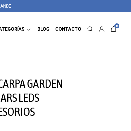
GRANDE
0
ATEGORÍAS
BLOG
CONTACTO
 CARPA GARDEN
ARS LEDS
ESORIOS