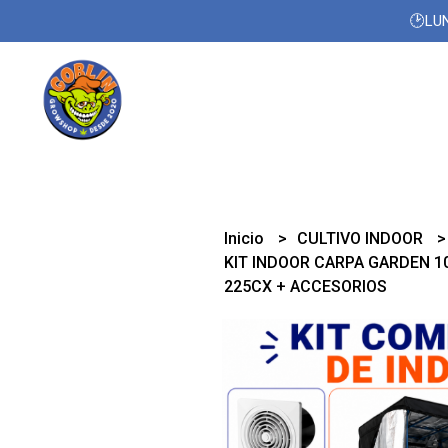
🕑LUN
Inicio
CULTIVO INDOOR
KIT INDOOR CARPA GARDEN 1
225CX + ACCESORIOS