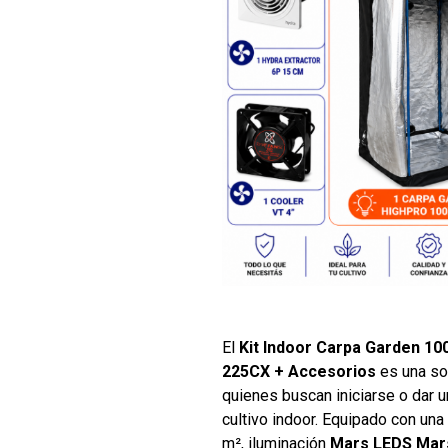
El
Kit Indoor Carpa Garden 1
225CX + Accesorios
es una so
quienes buscan iniciarse o dar u
cultivo indoor. Equipado con un
m², iluminación
Mars LEDS Mar