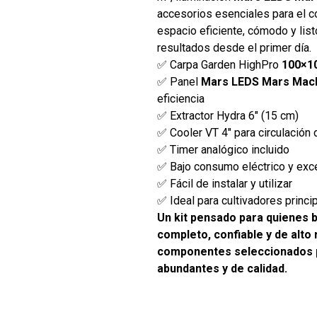
accesorios esenciales para el co
espacio eficiente, cómodo y list
resultados desde el primer día.
✅ Carpa Garden HighPro
100×1
✅ Panel
Mars LEDS Mars Mach
eficiencia
✅ Extractor Hydra 6" (15 cm)
✅ Cooler VT 4" para circulación 
✅ Timer analógico incluido
✅ Bajo consumo eléctrico y exce
✅ Fácil de instalar y utilizar
✅ Ideal para cultivadores princ
Un kit pensado para quienes 
completo, confiable y de alto
componentes seleccionados 
abundantes y de calidad.