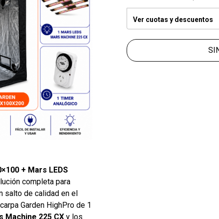
Ver cuotas y descuentos
SI
00×100 + Mars LEDS
lución completa para
n salto de calidad en el
a carpa Garden HighPro de 1
s Machine 225 CX
y los