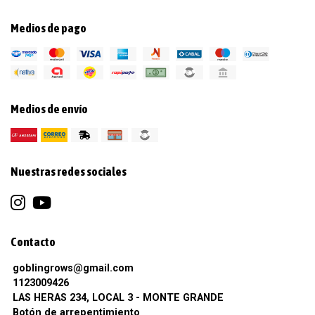
Medios de pago
Medios de envío
Nuestras redes sociales
Contacto
goblingrows@gmail.com
1123009426
LAS HERAS 234, LOCAL 3 - MONTE GRANDE
Botón de arrepentimiento