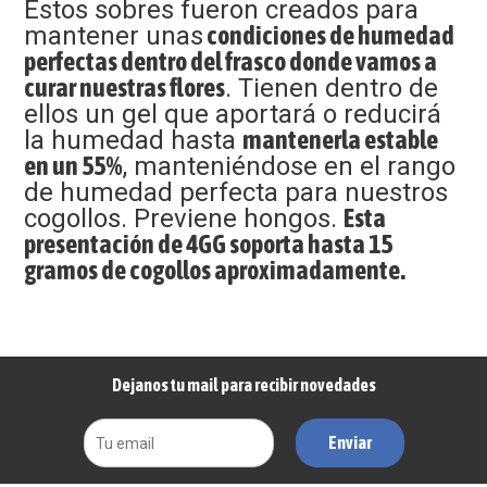
Estos sobres fueron creados para
mantener unas
condiciones de humedad
perfectas dentro del frasco donde vamos a
curar nuestras flores
. Tienen dentro de
ellos un gel que aportará o reducirá
la humedad hasta
mantenerla estable
en un 55%
, manteniéndose en el rango
de humedad perfecta para nuestros
cogollos. Previene hongos.
Esta
presentación de 4GG soporta hasta 15
gramos de cogollos aproximadamente.
Dejanos tu mail para recibir novedades
Enviar