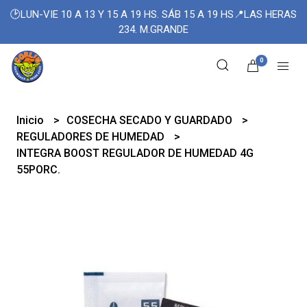
🕑LUN-VIE 10 A 13 Y 15 A 19 HS. SÁB 15 A 19 HS📍LAS HERAS
234. M.GRANDE
0
Inicio
COSECHA SECADO Y GUARDADO
REGULADORES DE HUMEDAD
INTEGRA BOOST REGULADOR DE HUMEDAD 4G
55PORC.