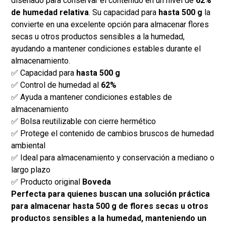
diseñado para conservar el contenido en un nivel de
62%
de humedad relativa
. Su capacidad para
hasta 500 g
la
convierte en una excelente opción para almacenar flores
secas u otros productos sensibles a la humedad,
ayudando a mantener condiciones estables durante el
almacenamiento.
✅ Capacidad para
hasta 500 g
✅ Control de humedad al
62%
✅ Ayuda a mantener condiciones estables de
almacenamiento
✅ Bolsa reutilizable con cierre hermético
✅ Protege el contenido de cambios bruscos de humedad
ambiental
✅ Ideal para almacenamiento y conservación a mediano o
largo plazo
✅ Producto original
Boveda
Perfecta para quienes buscan una solución práctica
para almacenar hasta 500 g de flores secas u otros
productos sensibles a la humedad, manteniendo un