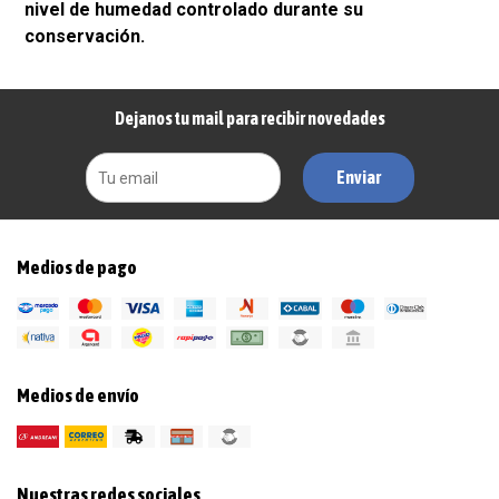
nivel de humedad controlado durante su
conservación.
Dejanos tu mail para recibir novedades
Enviar
Medios de pago
Medios de envío
Nuestras redes sociales