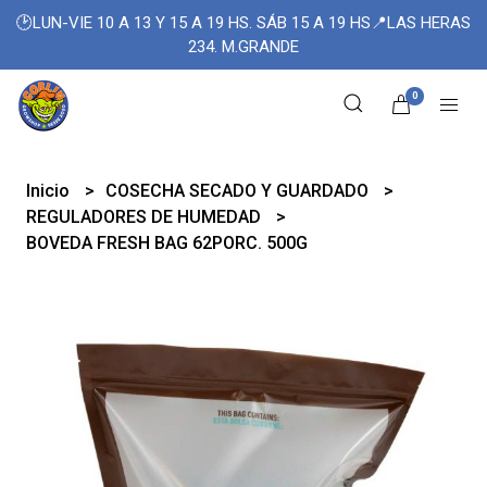
🕑LUN-VIE 10 A 13 Y 15 A 19 HS. SÁB 15 A 19 HS📍LAS HERAS
234. M.GRANDE
0
Inicio
COSECHA SECADO Y GUARDADO
REGULADORES DE HUMEDAD
BOVEDA FRESH BAG 62PORC. 500G