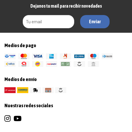
Dejanos tu mail para recibir novedades
Enviar
Medios de pago
Medios de envío
Nuestras redes sociales