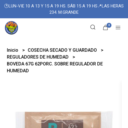
🕑LUN-VIE 10 A 13 Y 15 A 19 HS. SÁB 15 A 19 HS📍LAS HERAS
234. M.GRANDE
0
Inicio
COSECHA SECADO Y GUARDADO
REGULADORES DE HUMEDAD
BOVEDA 67G 62PORC. SOBRE REGULADOR DE
HUMEDAD